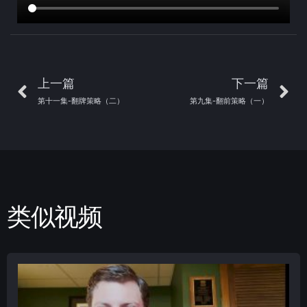
上一篇
下一篇
第十一集-翻牌策略（二）
第九集-翻前策略（一）
类似视频