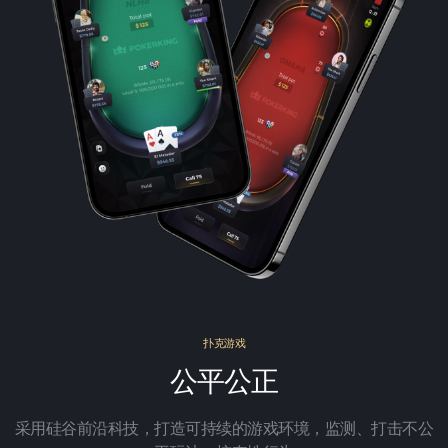
扑克游戏
公平公正
采用硅谷前沿科技，打造可持续的游戏环境，监测、打击不公