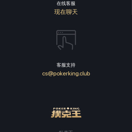
在线客服
现在聊天
客服支持
cs@pokerking.club