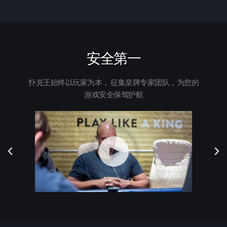
安全第一
扑克王始终以玩家为本， 征集皇牌专家团队，为您的
游戏安全保驾护航