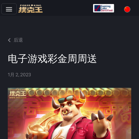
跳
至
正
文
后退
电子游戏彩金周周送
1月 2, 2023