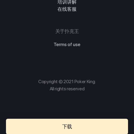
培训讲解
在线客服
关于扑克王
Terms of use
Copyright © 2021 Poker King.
All rights reserved
下载