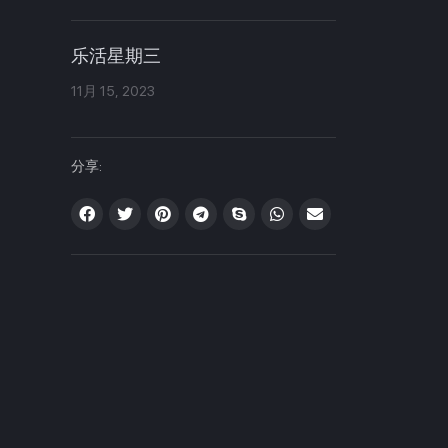
乐活星期三
11月 15, 2023
分享: