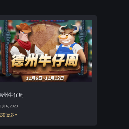
德州牛仔周
1月 6, 2023
查看更多 »