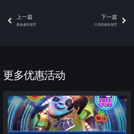
上一篇
下一篇
美金桌红包节
六月狂欢红包节
更多优惠活动