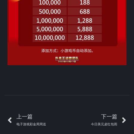
上一篇
下一篇
电子游戏彩金周周送
今日美元桌红包雨