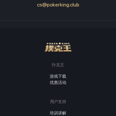
cs@pokerking.club
扑克王
游戏下载
优惠活动
用户支持
培训讲解