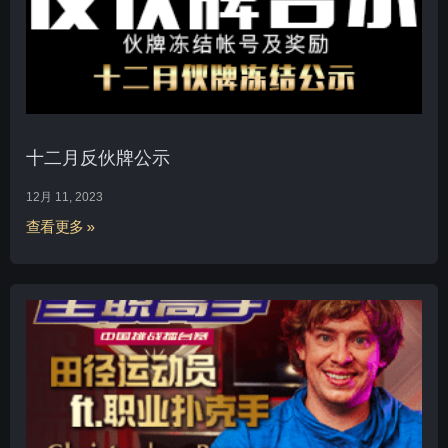
十二月反伙牌公示
12月 11, 2023
查看更多 »