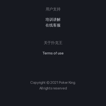
用户支持
培训讲解
在线客服
关于扑克王
Terms of use
Copyright © 2021 Poker King.
All rights reserved