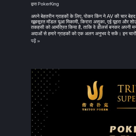
PokerKing
द्वारा
अपने बेहतरीन ग्राहकों के लिए, पोकर किंग ने AV की चार बेहद
खूबसूरत मॉडल यूआ मिकामी, किरारा असुका, एई यूहरा और शो
तकहसी को आमंत्रित किया है, ताकि वे डीलर्स बनकर अपनी 
अदाओं से हमारे ग्राहकों को एक अलग अनुभव दे सकें। इन चा
पढ़ें »