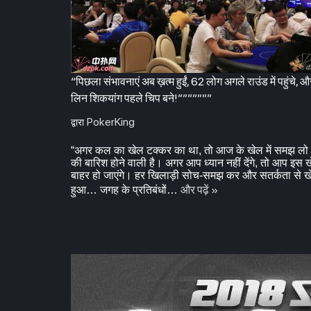
“पिछला संभावनाएं अब ख़त्म हुईं, 62 लोग अगले राउंड में पहुंचे, 
लिन शिकयांग पहले चिप बने!”””””””
PokerKing
द्वारा
“अगर कल का खेल टक्कर का था, तो आज के खेल में समझ लो 
की बारिश होने वाली है। अगर आप ध्यान नहीं देंगे, तो आप इस 
बाहर हो जाएंगे। हर खिलाड़ी सोच-समझ कर और सतर्कता से ख
और पढ़ें »
हुआ… जगह के प्रतिबंधों…