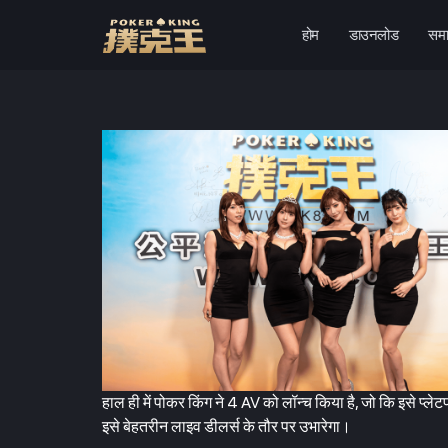
होम
डाउनलोड
समा
छोड़कर
सामग्री
पर
जाएँ
हाल ही में पोकर किंग ने 4 AV को लॉन्च किया है, जो कि इसे प्लेटफ
इसे बेहतरीन लाइव डीलर्स के तौर पर उभारेगा।